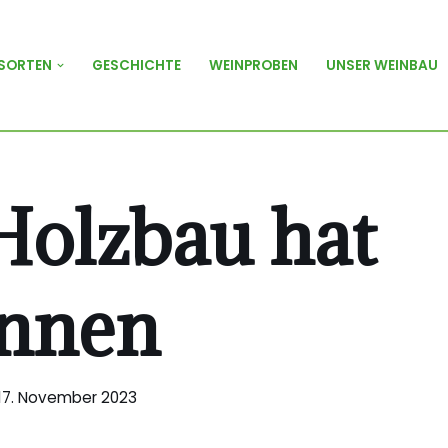
SORTEN
GESCHICHTE
WEINPROBEN
UNSER WEINBAU
Holzbau hat
nnen
17. November 2023