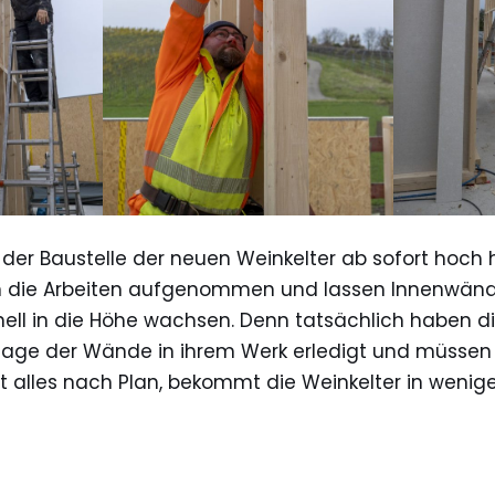
 der Baustelle der neuen Weinkelter ab sofort hoch h
 die Arbeiten aufgenommen und lassen Innenwän
ll in die Höhe wachsen. Denn tatsächlich haben d
tage der Wände in ihrem Werk erledigt und müssen 
t alles nach Plan, bekommt die Weinkelter in wenige