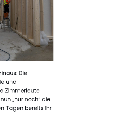
inaus: Die
de und
ie Zimmerleute
nun „nur noch“ die
n Tagen bereits ihr