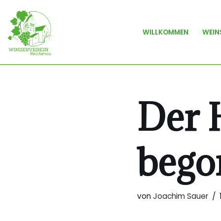
Zum
WILLKOMMEN
WEIN
Inhalt
springen
Der 
bego
von
Joachim Sauer