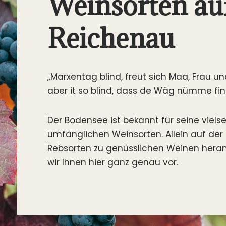
Weinsorten auf
Reichenau
„Marxentag blind, freut sich Maa, Frau un
aber it so blind, dass de Wäg nümme fin
Der Bodensee ist bekannt für seine viels
umfänglichen Weinsorten. Allein auf der 
Rebsorten zu genüsslichen Weinen heran
wir Ihnen hier ganz genau vor.