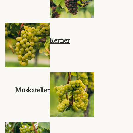
Kerner
Muskateller