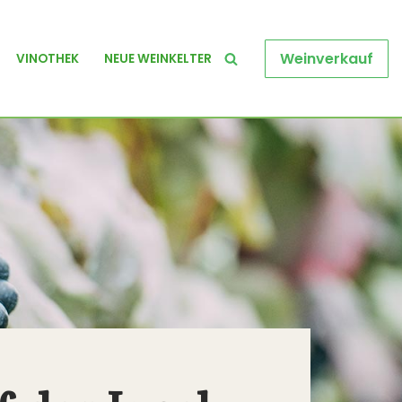
Weinverkauf
VINOTHEK
NEUE WEINKELTER