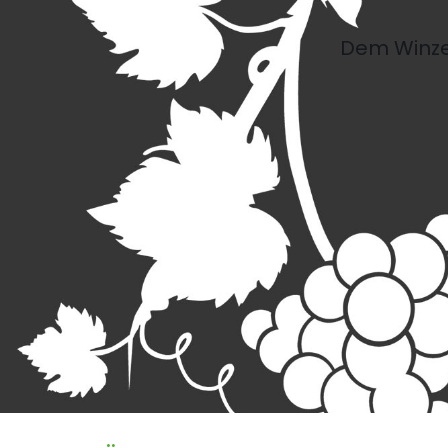
Dem Winze