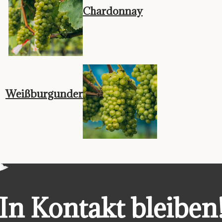
Chardonnay
Weißburgunder
In Kontakt bleiben