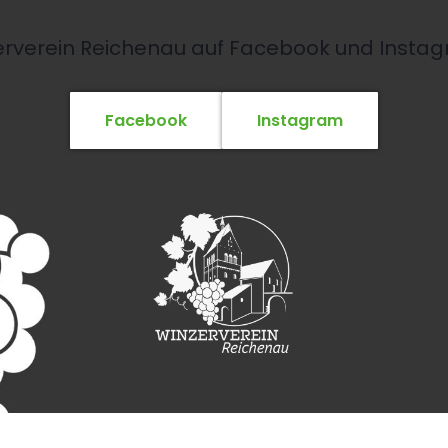
rverein Reichenau auf Facebook und Instag
Facebook
Instagram