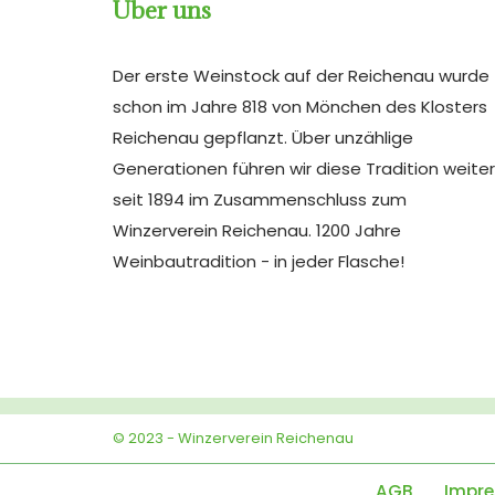
Über uns
Der erste Weinstock auf der Reichenau wurde
schon im Jahre 818 von Mönchen des Klosters
Reichenau gepflanzt. Über unzählige
Generationen führen wir diese Tradition weiter
seit 1894 im Zusammenschluss zum
Winzerverein Reichenau. 1200 Jahre
Weinbautradition - in jeder Flasche!
© 2023 - Winzerverein Reichenau
Neve
| Präsentiert von
AGB
Impr