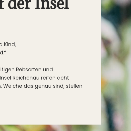
 der Insel
d Kind,
d.“
eitigen Rebsorten und
Insel Reichenau reifen acht
. Welche das genau sind, stellen