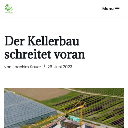
Menu
Zum
Inhalt
springen
Der Kellerbau
schreitet voran
von
Joachim Sauer
26. Juni 2023