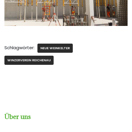
Schlagwörter:
NEUE WEINKELTER
WINZERVEREIN REICHENAU
Über uns