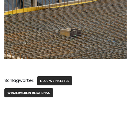
Schlagwörter:
NEUE WEINKELTER
WINZERVEREIN REICHENAU