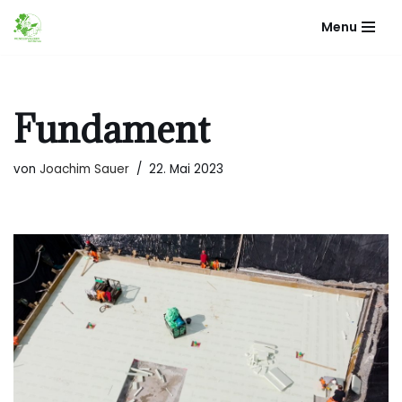
Menu
Zum
Inhalt
springen
Fundament
von
Joachim Sauer
22. Mai 2023