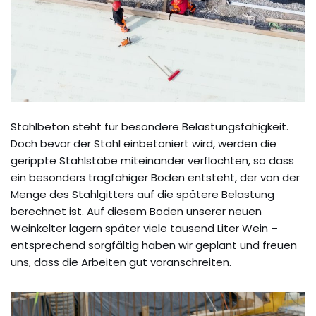
Stahlbeton steht für besondere Belastungsfähigkeit.
Doch bevor der Stahl einbetoniert wird, werden die
gerippte Stahlstäbe miteinander verflochten, so dass
ein besonders tragfähiger Boden entsteht, der von der
Menge des Stahlgitters auf die spätere Belastung
berechnet ist. Auf diesem Boden unserer neuen
Weinkelter lagern später viele tausend Liter Wein –
entsprechend sorgfältig haben wir geplant und freuen
uns, dass die Arbeiten gut voranschreiten.