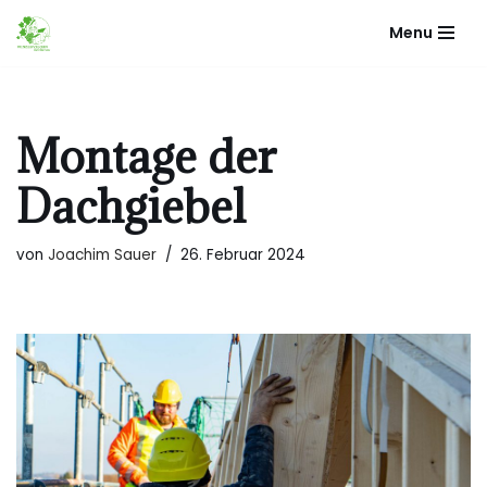
Menu
Zum
Inhalt
springen
Montage der
Dachgiebel
von
Joachim Sauer
26. Februar 2024