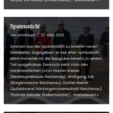
Spatenstich!
von
pmohaupt
22. März 2023
Gestern war der Spatenstich zu unserer neuen
Weinkelter. Zugegeben: er war eher symbolisch,
denn immerhin ist die Baugrube bereits zu einem
Teil ausgehoben. Dennoch sieht man den
Veranwortlichen (v.l.n.r Günter Weber
(Bezirkssparkasse Reichenau), Wolfgang Zoll
(Bürgermeister Reichenau), Stefan Riebel
(Aufsichtsrat Winzergenossenschaft Reichenau)
Thomas Sättele (Kellermeister)…
Weiterlesen »