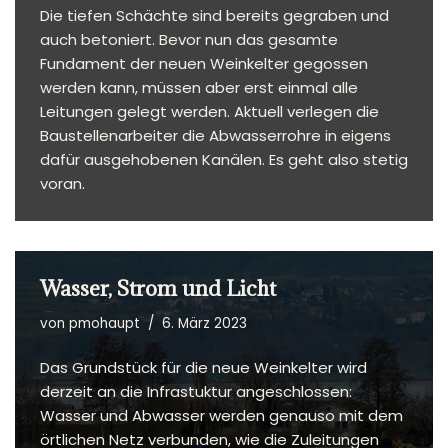
Die tiefen Schächte sind bereits gegraben und
auch betoniert. Bevor nun das gesamte
Fundament der neuen Weinkelter gegossen
werden kann, müssen aber erst einmal alle
Leitungen gelegt werden. Aktuell verlegen die
Baustellenarbeiter die Abwasserrohre in eigens
dafür ausgehobenen Kanälen. Es geht also stetig
voran.
Wasser, Strom und Licht
von
pmohaupt
6. März 2023
Das Grundstück für die neue Weinkelter wird
derzeit an die Infrastuktur angeschlossen:
Wasser und Abwasser werden genauso mit dem
örtlichen Netz verbunden, wie die Zuleitungen