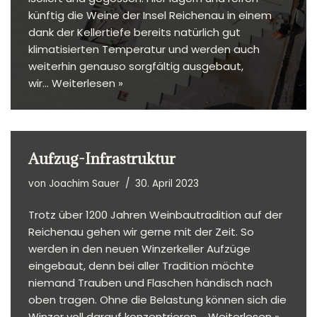
künftig die Weine der Insel Reichenau in einem
dank der Kellertiefe bereits natürlich gut
klimatisierten Temperatur und werden auch
weiterhin genauso sorgfältig ausgebaut,
wir…
Weiterlesen »
Aufzug-Infrastruktur
von
Joachim Sauer
30. April 2023
Trotz über 1200 Jahren Weinbautradition auf der
Reichenau gehen wir gerne mit der Zeit. So
werden in den neuen Winzerkeller Aufzüge
eingebaut, denn bei aller Tradition möchte
niemand Trauben und Flaschen händisch nach
oben tragen. Ohne die Belastung können sich die
Winzer voll darauf konzentrieren,…
Weiterlesen »