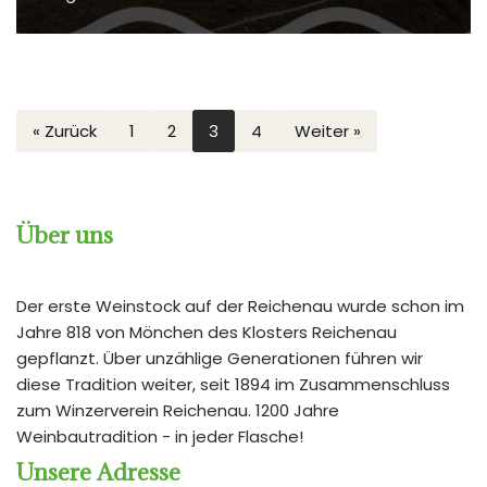
« Zurück
1
2
3
4
Weiter »
Über uns
Der erste Weinstock auf der Reichenau wurde schon im
Jahre 818 von Mönchen des Klosters Reichenau
gepflanzt. Über unzählige Generationen führen wir
diese Tradition weiter, seit 1894 im Zusammenschluss
zum Winzerverein Reichenau. 1200 Jahre
Weinbautradition - in jeder Flasche!
Unsere Adresse