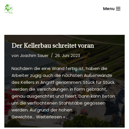
Menu
Zum
Inhalt
springen
Der Kellerbau schreitet voran
von
Joachim Sauer
26. Juni 2023
Nachdem die eine Wand fertig ist, haben die
Arbeiter zügig auch die nächsten Außenwände
des Kellers in Angriff genommen. Stück für Stück
werden die Verschalungen in Form gebracht,
genau ausgerichtet und fixiert. Dann kann Beton
um die verflochtenen Stahlstäbe gegossen
werden. Aufgrund der hohen
Gewichte…
Weiterlesen »